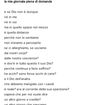
la mia giornata piena di domande
e se Dio non è dunque
né in me
né in voi
ma in quello spazio nel mezzo
è quella distanza
perché non lo sentiamo
non iniziamo a percepirlo
se ci allarghiamo, se usciamo
dai nostri corpi?
dalle nostre coscienze?
e dov’è in tutto questo il suo Dio?
perché continua a farlo soffrire?
ha occhi? sono forse occhi di cane?
e il Dio dell’anatra
che abbiamo mangiato con i cavoli
è reale? era al corrente della sua sparizione?
sapeva che per noi vuole dire
un altro giorno a credito?
un altro giorno che passiamo