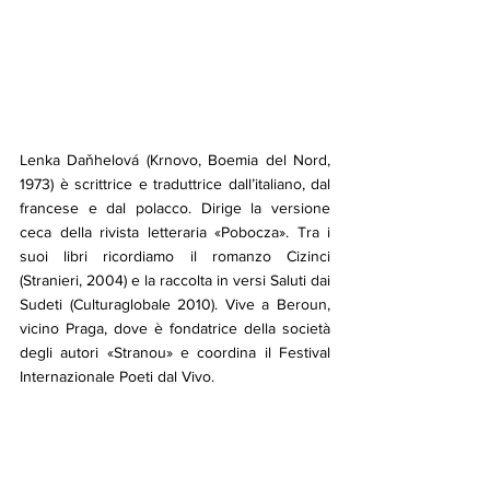
Lenka Daňhelová (Krnovo, Boemia del Nord, 
1973) è scrittrice e traduttrice dall’italiano, dal 
francese e dal polacco. Dirige la versione 
ceca della rivista letteraria «Pobocza». Tra i 
suoi libri ricordiamo il romanzo Cizinci 
(Stranieri, 2004) e la raccolta in versi Saluti dai 
Sudeti (Culturaglobale 2010). Vive a Beroun, 
vicino Praga, dove è fondatrice della società 
degli autori «Stranou» e coordina il Festival 
Internazionale Poeti dal Vivo.