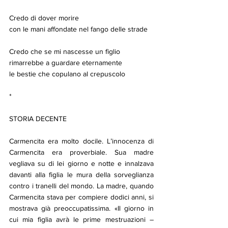
Credo di dover morire
con le mani affondate nel fango delle strade
Credo che se mi nascesse un figlio
rimarrebbe a guardare eternamente
le bestie che copulano al crepuscolo
*
STORIA DECENTE
Carmencita era molto docile. L’innocenza di 
Carmencita era proverbiale. Sua madre 
vegliava su di lei giorno e notte e innalzava 
davanti alla figlia le mura della sorveglianza 
contro i tranelli del mondo. La madre, quando 
Carmencita stava per compiere dodici anni, si 
mostrava già preoccupatissima. «Il giorno in 
cui mia figlia avrà le prime mestruazioni – 