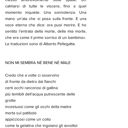
calmarsi di tutte le viscere, fino a quel 
momento inquiete. Una sonnolenza. Una 
mano un’ala che si posa sulla fronte. E una 
voce eterna che dice: ora puoi morire. E ho 
sentito l’entrata della morte, della mia morte, 
che era come il primo sorriso di un bambino». 
Le traduzioni sono di Alberto Pellegatta.
NON MI SEMBRA NÉ BENE NÉ MALE
Credo che a volte ci osservino
di fronte da dietro dai fianchi
certi occhi rancorosi di gallina
più temibili dell’acqua putrescente delle 
grotte
incestuosi come gli occhi della madre
morta sul patibolo
appiccicosi come un coito
come la gelatina che ingoiano gli avvoltoi