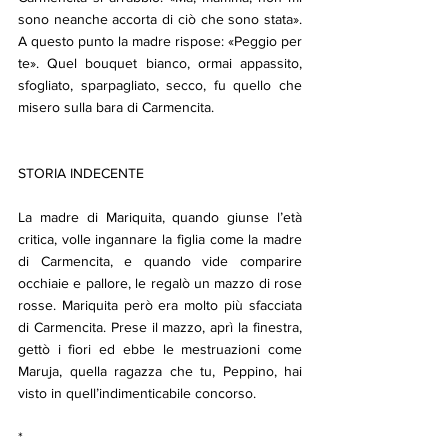
sono neanche accorta di ciò che sono stata». 
A questo punto la madre rispose: «Peggio per 
te». Quel bouquet bianco, ormai appassito, 
sfogliato, sparpagliato, secco, fu quello che 
misero sulla bara di Carmencita.
STORIA INDECENTE
La madre di Mariquita, quando giunse l’età 
critica, volle ingannare la figlia come la madre 
di Carmencita, e quando vide comparire 
occhiaie e pallore, le regalò un mazzo di rose 
rosse. Mariquita però era molto più sfacciata 
di Carmencita. Prese il mazzo, aprì la finestra, 
gettò i fiori ed ebbe le mestruazioni come 
Maruja, quella ragazza che tu, Peppino, hai 
visto in quell’indimenticabile concorso. 
*