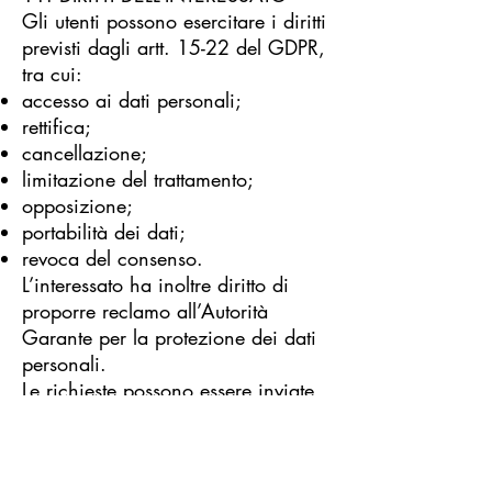
Gli utenti possono esercitare i diritti
previsti dagli artt. 15-22 del GDPR,
tra cui:
accesso ai dati personali;
rettifica;
cancellazione;
limitazione del trattamento;
opposizione;
portabilità dei dati;
revoca del consenso.
L’interessato ha inoltre diritto di
proporre reclamo all’Autorità
Garante per la protezione dei dati
personali.
Le richieste possono essere inviate
ai recapiti del Titolare indicati nella
presente informativa.
12. MODIFICHE ALLA PRESENTE