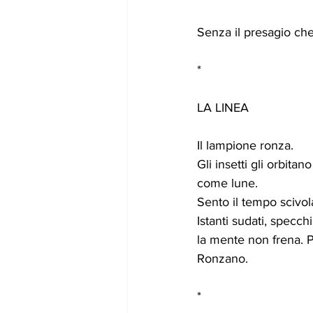
Senza il presagio che
*
LA LINEA
Il lampione ronza. 
Gli insetti gli orbitan
come lune. 
Sento il tempo scivol
Istanti sudati, specchi
la mente non frena. P
Ronzano.
*