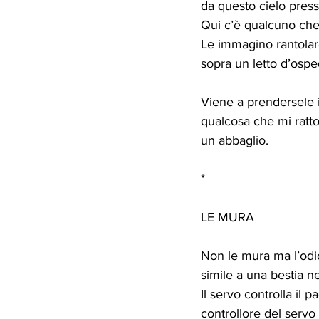
da questo cielo press
Qui c’è qualcuno che
Le immagino rantolare
sopra un letto d’ospe
Viene a prendersele i
qualcosa che mi rat
un abbaglio.
*
LE MURA
Non le mura ma l’odi
simile a una bestia ne
Il servo controlla il p
controllore del servo