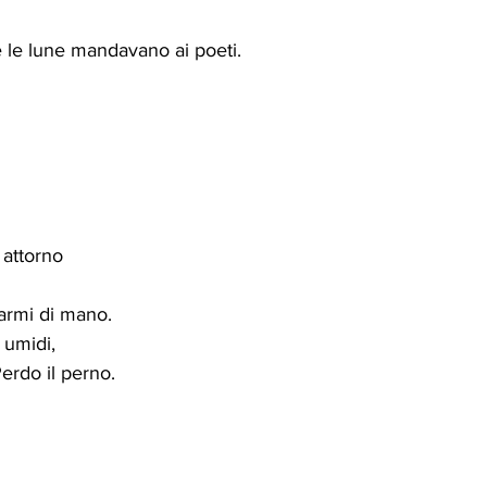
 le lune mandavano ai poeti. 
o attorno 
armi di mano. 
 umidi, 
erdo il perno. 