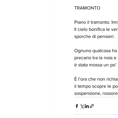
TRAMONTO 
Piano il tramonto. Imm
Il cielo bonifica le ve
sporche di pensieri. 
Ognuno qualcosa ha 
precario tra la noia e
è stata mossa un po’ d
È l’ora che non richi
il tempo scopre le pos
sospensione, rossore: