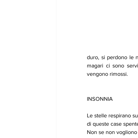
duro, si perdono le n
magari ci sono servit
vengono rimossi.
INSONNIA
Le stelle respirano su
di queste case spente
Non se non vogliono