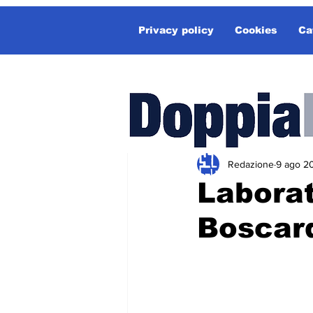
Privacy policy
Cookies
Ca
Redazione
9 ago 2
Laborat
Boscar