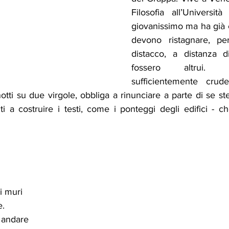
Filosofia all’Università
giovanissimo ma ha già ca
devono ristagnare, per
distacco, a distanza 
fossero altrui. 
sufficientemente crude
otti su due virgole, obbliga a rinunciare a parte di se ste
i a costruire i testi, come i ponteggi degli edifici - ch
i muri 
. 
 andare 