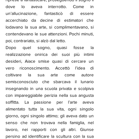
dove lo aveva interrotto. Come in 
un’allucinazione, fantasticò di essere 
accerchiato da decine di estimatori che 
lodavano la sua arte, si complimentavano, si 
contendevano le sue attenzioni. Pochi minuti, 
poi, contrariato, si alzò dal letto.
Dopo quel sogno, quasi fosse la 
realizzazione onirica dei suoi più intimi 
desideri, Aiace smise quasi di cercare un 
vero riconoscimento. Accettò l’idea di 
coltivare la sua arte come autore 
semisconosciuto che sbarcava il lunario 
insegnando in una scuola privata e scolpiva 
con impareggiabile perizia nella sua angusta 
soffitta. La passione per l’arte aveva 
alimentato tutta la sua vita, ogni singolo 
giorno, ogni singolo attimo; gli aveva dato un 
senso che non trovava nella famiglia, nel 
lavoro, nei rapporti con gli altri. Giunse 
persino ad identificare la scultura con la sua 