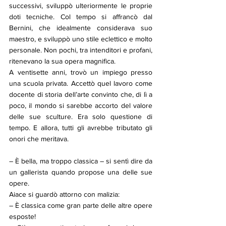
successivi, sviluppò ulteriormente le proprie 
doti tecniche. Col tempo si affrancò dal 
Bernini, che idealmente considerava suo 
maestro, e sviluppò uno stile eclettico e molto 
personale. Non pochi, tra intenditori e profani, 
ritenevano la sua opera magnifica.
A ventisette anni, trovò un impiego presso 
una scuola privata. Accettò quel lavoro come 
docente di storia dell’arte convinto che, di lì a 
poco, il mondo si sarebbe accorto del valore 
delle sue sculture. Era solo questione di 
tempo. E allora, tutti gli avrebbe tributato gli 
onori che meritava.
– È bella, ma troppo classica – si sentì dire da 
un gallerista quando propose una delle sue 
opere.
Aiace si guardò attorno con malizia:
– È classica come gran parte delle altre opere 
esposte!