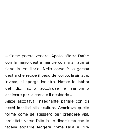
– Come potete vedere, Apollo afferra Dafne 
con la mano destra mentre con la sinistra si 
tiene in equilibrio. Nella corsa è la gamba 
destra che regge il peso del corpo, la sinistra, 
invece, si sporge indietro. Notate le labbra 
del dio: sono socchiuse e sembrano 
ansimare per la corsa e il desiderio...
Aiace ascoltava l’insegnante parlare con gli 
occhi incollati alla scultura. Ammirava quelle 
forme come se stessero per prendere vita, 
proiettate verso l’alto in un dinamismo che le 
faceva apparire leggere come l’aria e vive 