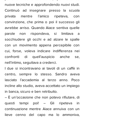
nuove tecniche e approfondendo nuovi studi. 
Continuò ad insegnare presso la scuola 
privata mentre l’amico ripeteva, con 
convinzione, che prima o poi il successo gli 
avrebbe arriso. Quando Aiace sentiva quelle 
parole non rispondeva, si limitava a 
socchiudere gli occhi e ad alzare le spalle 
con un movimento appena percepibile con 
cui, forse, voleva indicare indifferenza nei 
confronti di quell’auspicio anche se, 
nell’intimo, seguitava a crederci.
I due si incontravano ai tavoli di un caffè in 
centro, sempre lo stesso. Sandro aveva 
lasciato l’accademia al terzo anno. Poco 
incline allo studio, aveva accettato un impiego 
in banca, sicuro e ben retribuito.
– È un’occasione che non potevo rifiutare, di 
questi tempi poi! – Gli ripeteva in 
continuazione mentre Aiace annuiva con un 
lieve cenno del capo ma lo ammoniva, 