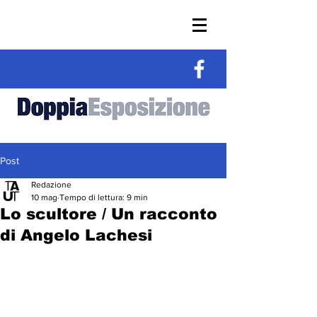
Post
Redazione
10 mag
Tempo di lettura: 9 min
Lo scultore / Un racconto
di Angelo Lachesi