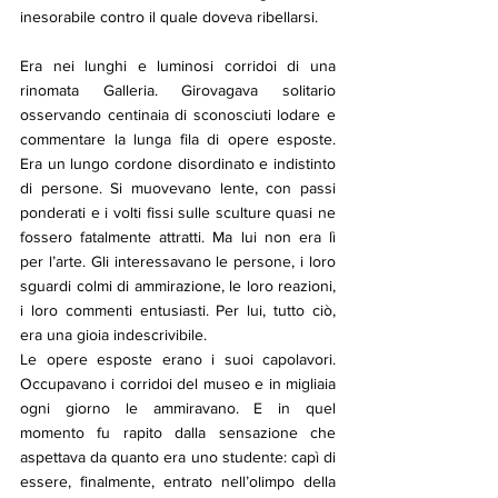
inesorabile contro il quale doveva ribellarsi.
Era nei lunghi e luminosi corridoi di una 
rinomata Galleria. Girovagava solitario 
osservando centinaia di sconosciuti lodare e 
commentare la lunga fila di opere esposte. 
Era un lungo cordone disordinato e indistinto 
di persone. Si muovevano lente, con passi 
ponderati e i volti fissi sulle sculture quasi ne 
fossero fatalmente attratti. Ma lui non era lì 
per l’arte. Gli interessavano le persone, i loro 
sguardi colmi di ammirazione, le loro reazioni, 
i loro commenti entusiasti. Per lui, tutto ciò, 
era una gioia indescrivibile.
Le opere esposte erano i suoi capolavori. 
Occupavano i corridoi del museo e in migliaia 
ogni giorno le ammiravano. E in quel 
momento fu rapito dalla sensazione che 
aspettava da quanto era uno studente: capì di 
essere, finalmente, entrato nell’olimpo della 