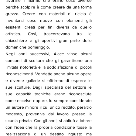
lavorare il marmo che erano cose diverse 
perché scolpire è come creare da una forma 
grezza. Creare con materiali di riciclo è 
inventarsi cose nuove con elementi già 
esistenti creati per fini diversi da quello 
artistico. Così, trascorrevano tra le 
chiacchiere e gli aperitivi gran parte delle 
domeniche pomeriggio.
Negli anni successivi, Aiace vinse alcuni 
concorsi di scultura che gli garantirono una 
limitata notorietà e la soddisfazione di piccoli 
riconoscimenti. Vendette anche alcune opere 
e diverse gallerie si offrirono di esporre le 
sue sculture. Dagli specialisti del settore le 
sue capacità tecniche erano riconosciute 
come eccelse eppure, fu sempre considerato 
un autore minore il cui unico reddito, peraltro 
modesto, proveniva dal lavoro presso la 
scuola privata. Con gli anni, si abituò a lottare 
con l’idea che la propria condizione fosse la 
realizzazione di un destino ingiusto ma 