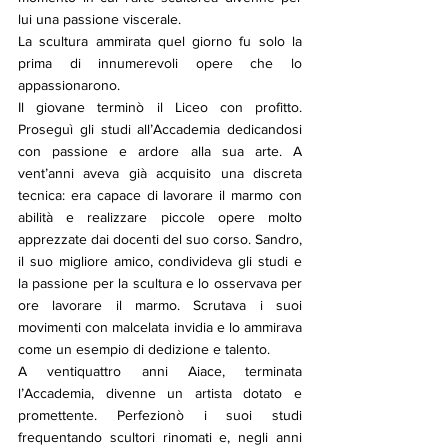
lui una passione viscerale.
La scultura ammirata quel giorno fu solo la 
prima di innumerevoli opere che lo 
appassionarono.
Il giovane terminò il Liceo con profitto. 
Proseguì gli studi all’Accademia dedicandosi 
con passione e ardore alla sua arte. A 
vent’anni aveva già acquisito una discreta 
tecnica: era capace di lavorare il marmo con 
abilità e realizzare piccole opere molto 
apprezzate dai docenti del suo corso. Sandro, 
il suo migliore amico, condivideva gli studi e 
la passione per la scultura e lo osservava per 
ore lavorare il marmo. Scrutava i suoi 
movimenti con malcelata invidia e lo ammirava 
come un esempio di dedizione e talento.
A ventiquattro anni Aiace, terminata 
l’Accademia, divenne un artista dotato e 
promettente. Perfezionò i suoi studi 
frequentando scultori rinomati e, negli anni 