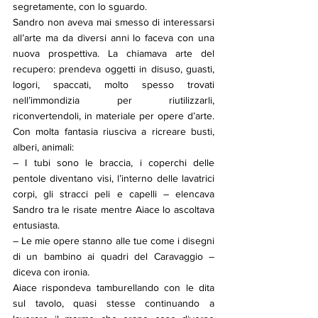
segretamente, con lo sguardo.
Sandro non aveva mai smesso di interessarsi 
all’arte ma da diversi anni lo faceva con una 
nuova prospettiva. La chiamava arte del 
recupero: prendeva oggetti in disuso, guasti, 
logori, spaccati, molto spesso trovati 
nell’immondizia per riutilizzarli, 
riconvertendoli, in materiale per opere d’arte. 
Con molta fantasia riusciva a ricreare busti, 
alberi, animali:
– I tubi sono le braccia, i coperchi delle 
pentole diventano visi, l’interno delle lavatrici 
corpi, gli stracci peli e capelli – elencava 
Sandro tra le risate mentre Aiace lo ascoltava 
entusiasta.
– Le mie opere stanno alle tue come i disegni 
di un bambino ai quadri del Caravaggio – 
diceva con ironia.
Aiace rispondeva tamburellando con le dita 
sul tavolo, quasi stesse continuando a 