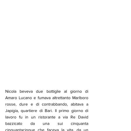
Nicola beveva due bottiglie al giorno di 
Amaro Lucano e fumava altrettanto Marlboro 
rosse, dure e di contrabbando, abitava a 
Japigia, quartiere di Bari. Il primo giorno di 
lavoro fu in un ristorante a via Re David 
bazzicato da una sui cinquanta 
cinquantacinque che faceva la vita, da un 