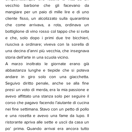
vecchio barbone che gli facevano da 
mangiare per un paio di mille lire e di uno 
cliente fisso, un alcolizzato sulla quarantina 
che come arrivava, a rota, ordinava un 
bottiglione di vino rosso col tappo che si svita 
e che, solo dopo i primi due tre bicchieri, 
riusciva a ordinare; viveva con la sorella di 
una decina d’anni più vecchia, che insegnava 
storia dell’arte in una scuola vicino. 
A marzo inoltrato le giornate erano già 
abbastanza lunghe e tiepide che si poteva 
andare in giro solo con una giacchetta. 
Seguivo diritto penale, anche se alla fine 
presi un voto di merda, era la mia passione e 
avevo affittato una stanza solo per seguire il 
corso che pagavo facendo l’aiutante di cucina 
nei fine settimana. Stavo con un petto di pollo 
e una rosetta e avevo una fame da lupo. Il 
ristorante apriva alle sette e uscii da casa un 
po’ prima. Quando arrivai era ancora tutto 