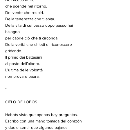
che scende nel ritorno.
Del vento che respiri.
Della tenerezza che ti abita.
Della vita di cui passo dopo passo hai 
bisogno
per capire ciò che ti circonda.
Della verità che chiedi di riconoscere 
gridando.
Il primo dei battesimi
al posto dell’albero.
L’ultima delle volontà
non provare paura.
*
CIELO DE LOBOS
Habrás visto que apenas hay preguntas.
Escribo con una mano tomada del corazón
y duele sentir que algunos pájaros