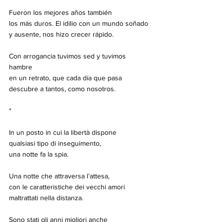
Fueron los mejores años también
los más duros. El idilio con un mundo soñado
y ausente, nos hizo crecer rápido.
Con arrogancia tuvimos sed y tuvimos 
hambre
en un retrato, que cada día que pasa
descubre a tantos, como nosotros.
*
In un posto in cui la libertà dispone
qualsiasi tipo di inseguimento,
una notte fa la spia.
Una notte che attraversa l’attesa,
con le caratteristiche dei vecchi amori
maltrattati nella distanza.
Sono stati gli anni migliori anche