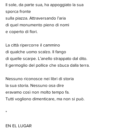
Il sole, da parte sua, ha appoggiato la sua 
sporca fronte
sulla piazza. Attraversando l’aria
di quel monumento pieno di nomi
e coperto di fiori.
La città ripercorre il cammino
di qualche uomo scalzo. Il fango
di quelle scarpe. L’anello strappato dal dito.
Il germoglio del pollice che sbuca dalla terra.
Nessuno riconosce nei libri di storia
la sua storia. Nessuno osa dire
eravamo così non molto tempo fa.
Tutti vogliono dimenticare, ma non si può.
*
EN EL LUGAR