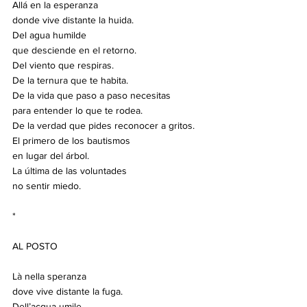
Allá en la esperanza
donde vive distante la huida.
Del agua humilde
que desciende en el retorno.
Del viento que respiras.
De la ternura que te habita.
De la vida que paso a paso necesitas
para entender lo que te rodea.
De la verdad que pides reconocer a gritos.
El primero de los bautismos
en lugar del árbol.
La última de las voluntades
no sentir miedo.
*
AL POSTO
Là nella speranza
dove vive distante la fuga.
Dell’acqua umile