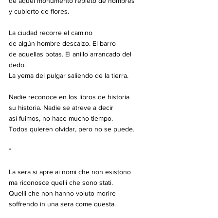
de aquel monumento repleto de nombres
y cubierto de flores.
La ciudad recorre el camino
de algún hombre descalzo. El barro
de aquellas botas. El anillo arrancado del 
dedo.
La yema del pulgar saliendo de la tierra.
Nadie reconoce en los libros de historia
su historia. Nadie se atreve a decir
así fuimos, no hace mucho tiempo.
Todos quieren olvidar, pero no se puede.
*
La sera si apre ai nomi che non esistono
ma riconosce quelli che sono stati.
Quelli che non hanno voluto morire
soffrendo in una sera come questa.