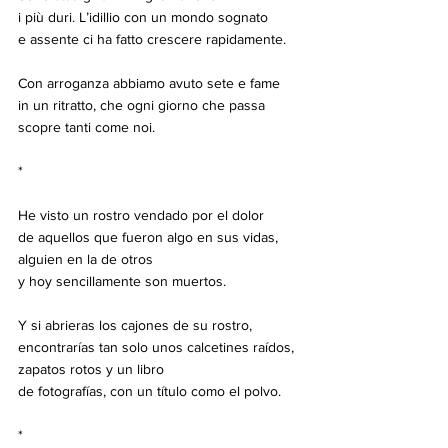
i più duri. L’idillio con un mondo sognato
e assente ci ha fatto crescere rapidamente.
Con arroganza abbiamo avuto sete e fame
in un ritratto, che ogni giorno che passa
scopre tanti come noi.
*
He visto un rostro vendado por el dolor
de aquellos que fueron algo en sus vidas,
alguien en la de otros
y hoy sencillamente son muertos.
Y si abrieras los cajones de su rostro,
encontrarías tan solo unos calcetines raídos,
zapatos rotos y un libro
de fotografías, con un título como el polvo.
*