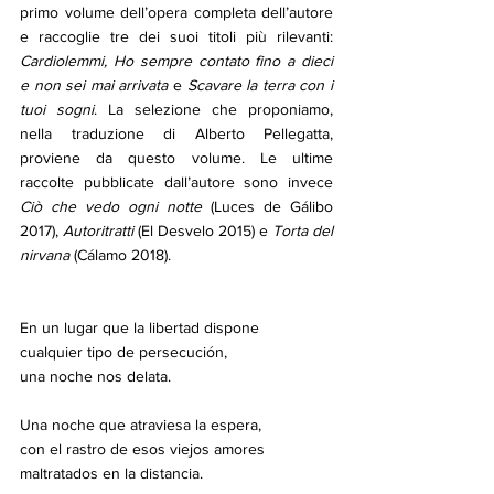
primo volume dell’opera completa dell’autore 
e raccoglie tre dei suoi titoli più rilevanti: 
Cardiolemmi, Ho sempre contato fino a dieci 
e non sei mai arrivata
 e 
Scavare la terra con i 
tuoi sogni
. La selezione che proponiamo, 
nella traduzione di Alberto Pellegatta, 
proviene da questo volume. Le ultime 
raccolte pubblicate dall’autore sono invece 
Ciò che vedo ogni notte
 (Luces de Gálibo 
2017), 
Autoritratti
 (El Desvelo 2015) e 
Torta del 
nirvana
 (Cálamo 2018).
En un lugar que la libertad dispone
cualquier tipo de persecución,
una noche nos delata.
Una noche que atraviesa la espera,
con el rastro de esos viejos amores
maltratados en la distancia.