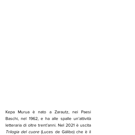
Kepa Murua è nato a Zarautz, nei Paesi 
Baschi, nel 1962, e ha alle spalle un’attività 
letteraria di oltre trent’anni. Nel 2021 è uscita 
Trilogia del cuore
 (Luces de Gálibo) che è il 