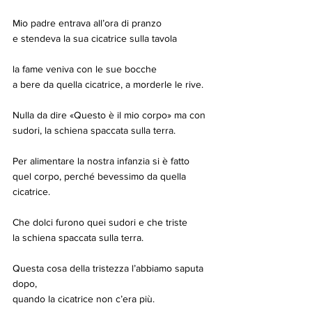
Mio padre entrava all’ora di pranzo
e stendeva la sua cicatrice sulla tavola
la fame veniva con le sue bocche
a bere da quella cicatrice, a morderle le rive.
Nulla da dire «Questo è il mio corpo» ma con
sudori, la schiena spaccata sulla terra.
Per alimentare la nostra infanzia si è fatto
quel corpo, perché bevessimo da quella 
cicatrice.
Che dolci furono quei sudori e che triste
la schiena spaccata sulla terra.
Questa cosa della tristezza l’abbiamo saputa 
dopo,
quando la cicatrice non c’era più.