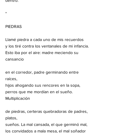
dentro.
*
PIEDRAS
Llamé piedra a cada uno de mis recuerdos
y los tiré contra los ventanales de mi infancia.
Esto iba por el aire: madre meciendo su 
cansancio
en el corredor, padre germinando entre 
raíces,
hijos ahogando sus rencores en la sopa,
perros que me mordían en el sueño. 
Multiplicación
de piedras, certeras quebradoras de padres, 
platos,
sueños. La mal cansada, el que germinó mal,
los convidados a mala mesa, el mal soñador