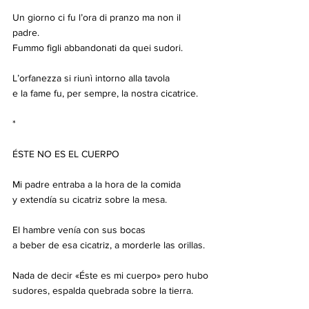
Un giorno ci fu l’ora di pranzo ma non il 
padre.
Fummo figli abbandonati da quei sudori.
L’orfanezza si riunì intorno alla tavola
e la fame fu, per sempre, la nostra cicatrice.
*
ÉSTE NO ES EL CUERPO
Mi padre entraba a la hora de la comida
y extendía su cicatriz sobre la mesa.
El hambre venía con sus bocas
a beber de esa cicatriz, a morderle las orillas.
Nada de decir «Éste es mi cuerpo» pero hubo
sudores, espalda quebrada sobre la tierra.