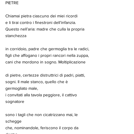
PIETRE
Chiamai pietra ciascuno dei miei ricordi
e li tirai contro i finestroni dell’infanzia.
Questo nell’aria: madre che culla la propria 
stanchezza
in corridoio, padre che germoglia tra le radici,
figli che affogano i propri rancori nella zuppa,
cani che mordono in sogno. Moltiplicazione
di pietre, certezze distruttrici di padri, piatti,
sogni. Il male stanco, quello che è 
germogliato male,
i convitati alla tavola peggiore, il cattivo 
sognatore
sono i tagli che non cicatrizzano mai, le 
schegge
che, nominandole, feriscono il corpo da 