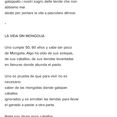
galoppato i nostri sogni, delle tende che non 
abbiamo mai
alzato per portare la vita a pascolare altrove.
*
LA VIDA SIN MONGOLIA
Uno cumple 50, 60 años y sabe tan poco
de Mongolia. Algo ha oído de sus estepas,
de sus caballos, de sus tiendas levantadas
en llanuras donde abunda el pasto.
Uno es prueba de que para vivir no es 
necesario
saber de las mongolias donde galopan 
caballos
ignorados y se enrollan las tiendas para llevar
el ganado a pastar a otra parte.
Nada nos dicen esos caballos,