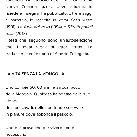
Nuova Zelanda, paese dove attualmente 
risiede e insegna. Ha pubblicato, oltre a saggi 
e narrativa, le raccolte in versi 
Casa vuota
(1991), 
La furia del rovo
 (1994) e 
Ritratti parlati 
male
 (2013).
I testi che seguono sono un’autoselezione 
che il poeta regala ai lettori italiani. Le 
traduzioni inedite sono di Alberto Pellegatta.
LA VITA SENZA LA MONGOLIA
Uno compie 50, 60 anni e sa così poco
della Mongola. Qualcosa ha sentito delle sue 
steppe,
dei suoi cavalli, delle sue tende sollevate
in pianure dove abbonda il pascolo.
Uno è la prova che per vivere non è 
necessario