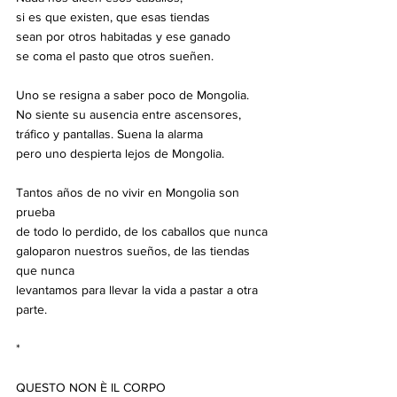
si es que existen, que esas tiendas
sean por otros habitadas y ese ganado
se coma el pasto que otros sueñen.
Uno se resigna a saber poco de Mongolia.
No siente su ausencia entre ascensores,
tráfico y pantallas. Suena la alarma
pero uno despierta lejos de Mongolia.
Tantos años de no vivir en Mongolia son 
prueba
de todo lo perdido, de los caballos que nunca
galoparon nuestros sueños, de las tiendas 
que nunca
levantamos para llevar la vida a pastar a otra 
parte.
*
QUESTO NON È IL CORPO