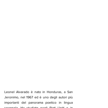
Leonel Alvarado è nato in Honduras, a San 
Jeronimo, nel 1967 ed è uno degli autori più 
importanti del panorama poetico in lingua 
spagnola. Ha studiato negli Stati Uniti e in 