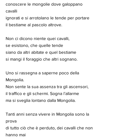
conoscere le mongolie dove galoppano 
cavalli
ignorati e si arrotolano le tende per portare
il bestiame al pascolo altrove.
Non ci dicono niente quei cavalli,
se esistono, che quelle tende
siano da altri abitate e quel bestiame
si mangi il foraggio che altri sognano.
Uno si rassegna a saperne poco della 
Mongolia.
Non sente la sua assenza tra gli ascensori,
il traffico e gli schermi. Sogna l’allarme
ma si sveglia lontano dalla Mongolia.
Tanti anni senza vivere in Mongolia sono la 
prova
di tutto ciò che è perduto, dei cavalli che non 
hanno mai