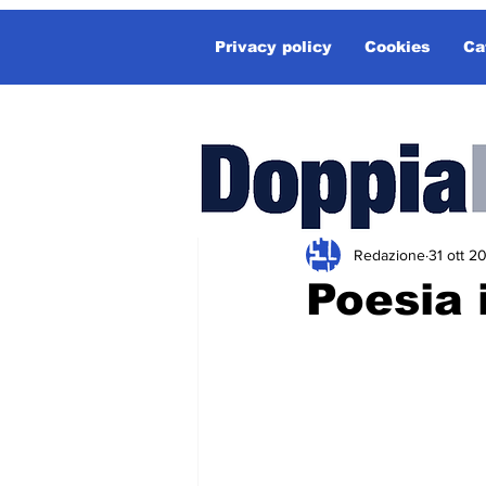
Privacy policy
Cookies
Ca
Redazione
31 ott 2
Poesia 