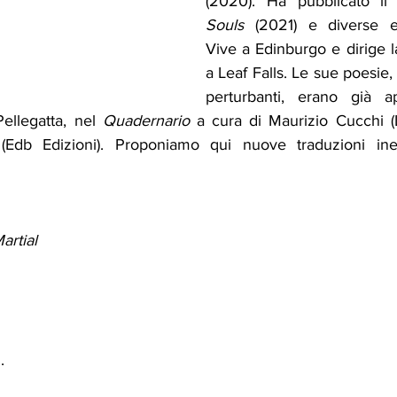
(2020). Ha pubblicato i
Souls
 (2021) e diverse edi
Vive a Edinburgo e dirige la 
a Leaf Falls. Le sue poesie, 
perturbanti, erano già a
ellegatta, nel 
Quadernario
(Edb Edizioni). Proponiamo qui nuove traduzioni ined
artial
.