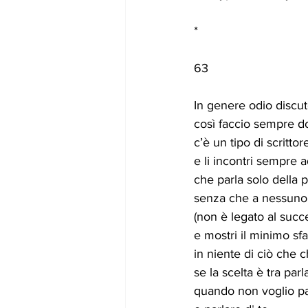
*
63
In genere odio discut
così faccio sempre 
c’è un tipo di scrittor
e li incontri sempre 
che parla solo della p
senza che a nessuno 
(non è legato al succ
e mostri il minimo sfar
in niente di ciò che c
se la scelta è tra par
quando non voglio pa