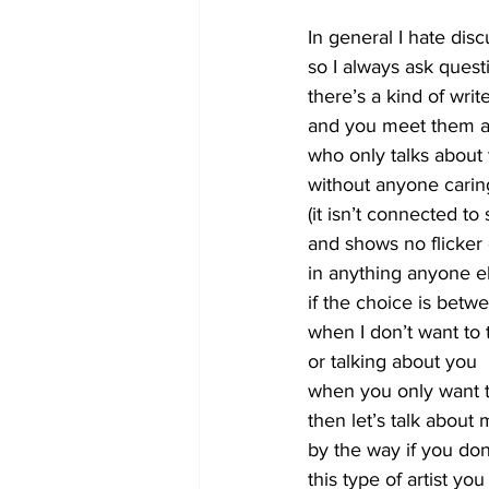
In general I hate dis
so I always ask quest
there’s a kind of writ
and you meet them al
who only talks about 
without anyone carin
(it isn’t connected to
and shows no flicker 
in anything anyone e
if the choice is betw
when I don’t want to
or talking about you
when you only want t
then let’s talk about
by the way if you do
this type of artist you