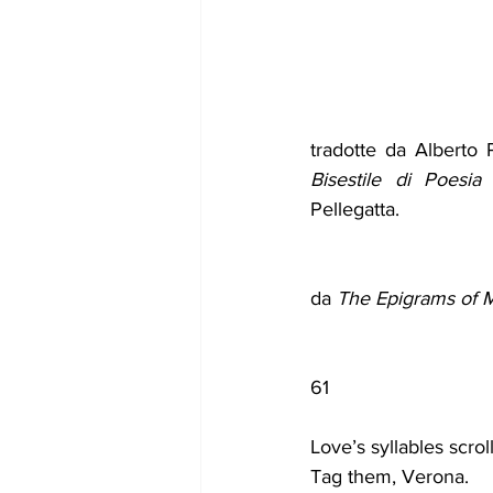
tradotte da Alberto P
Bisestile di Poesia
 
Pellegatta. 
da 
The Epigrams of M
61
Love’s syllables scroll
Tag them, Verona.