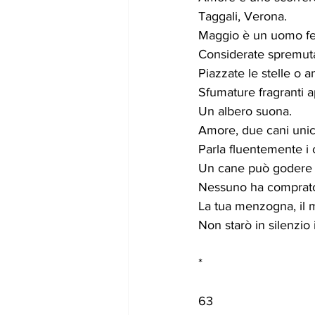
Taggali, Verona.
Maggio è un uomo fel
Considerate spremuta
Piazzate le stelle o
Sfumature fragranti a
Un albero suona.
Amore, due cani unic
Parla fluentemente i 
Un cane può godere la
Nessuno ha comprato 
La tua menzogna, il 
Non starò in silenzio i
*
63