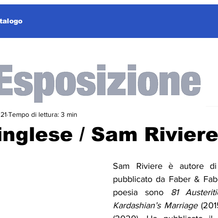
talogo
021
Tempo di lettura: 3 min
inglese / Sam Rivier
Sam Riviere è autore di 
pubblicato da Faber & Faber,
poesia sono 
81 Austerit
Kardashian’s Marriage
 (201