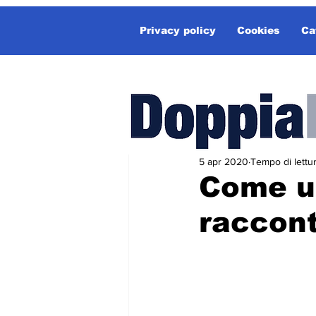
Privacy policy
Cookies
Ca
5 apr 2020
Tempo di lettur
Come uc
raccont