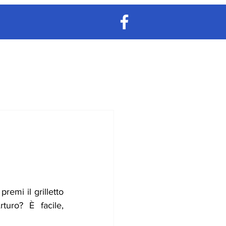
remi il grilletto 
uro? È facile, 