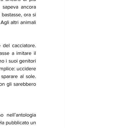
 sapeva ancora 
bastasse, ora si 
li altri animali 
 del cacciatore. 
se a imitare il 
 i suoi genitori 
plice: uccidere 
sparare al sole. 
on gli sarebbero 
nell’antologia 
Ha pubblicato un 