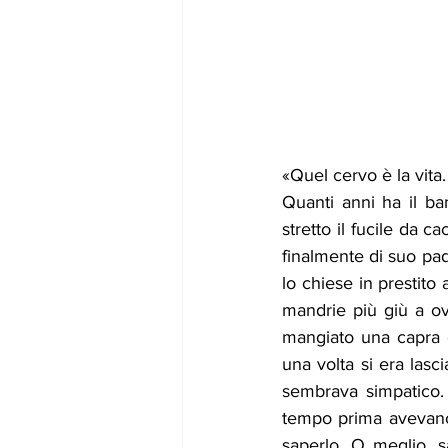
«Quel cervo è la vita. 
Quanti anni ha il ba
stretto il fucile da 
finalmente di suo pa
lo chiese in prestito a
mandrie più giù a ov
mangiato una capra e
una volta si era las
sembrava simpatico. 
tempo prima avevano 
saperlo. O meglio, 