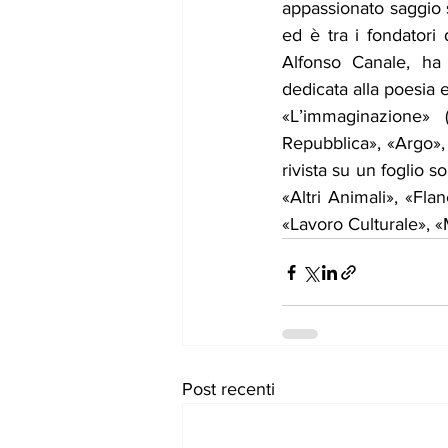
appassionato saggio su
ed è tra i fondatori 
Alfonso Canale, ha
dedicata alla poesia 
«L’immaginazione» (
Repubblica», «Argo»,
rivista su un foglio so
«Altri Animali», «Flan
«Lavoro Culturale», «
Post recenti