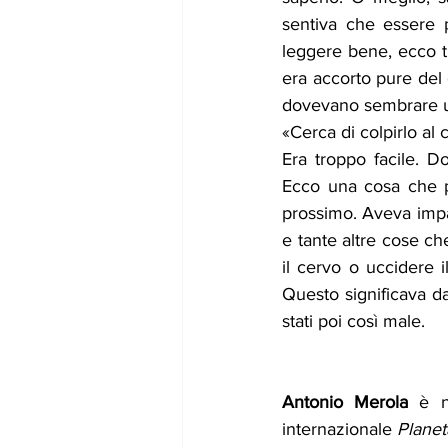
sentiva che essere 
leggere bene, ecco tu
era accorto pure del 
dovevano sembrare un
«Cerca di colpirlo al 
Era troppo facile. Do
Ecco una cosa che pr
prossimo. Aveva impar
e tante altre cose c
il cervo o uccidere i
Questo significava da
stati poi così male. 
Antonio Merola
 è n
internazionale 
Planet