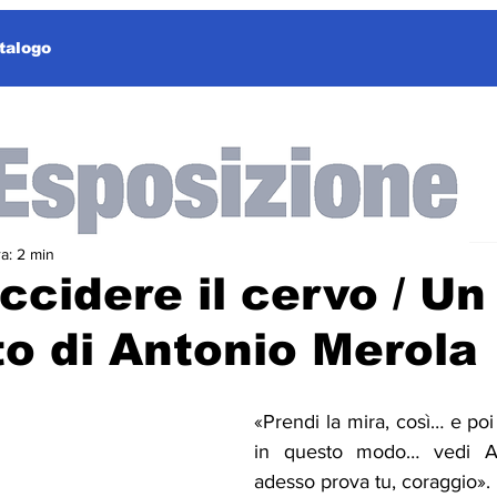
talogo
a: 2 min
cidere il cervo / Un
o di Antonio Merola
«Prendi la mira, così… e poi p
in questo modo… vedi Art
adesso prova tu, coraggio». 