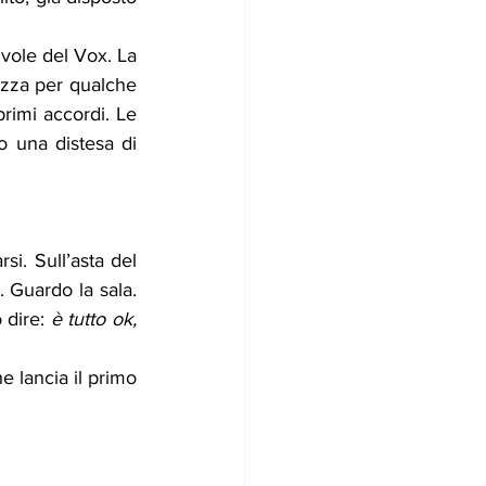
vole del Vox. La 
zza per qualche 
rimi accordi. Le 
o una distesa di 
i. Sull’asta del 
 Guardo la sala. 
dire: 
è tutto ok, 
 lancia il primo 