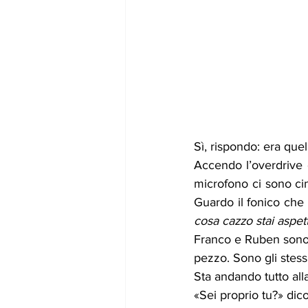
Sì, rispondo: era que
Accendo l’overdrive c
microfono ci sono cin
Guardo il fonico che 
cosa cazzo stai aspe
Franco e Ruben sono s
pezzo. Sono gli stess
Sta andando tutto all
«Sei proprio tu?» dic