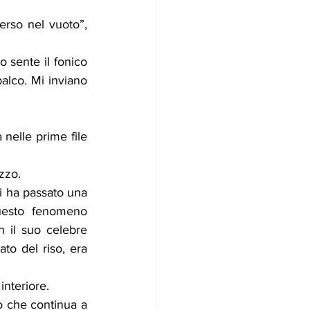
 sente il fonico 
lco. Mi inviano 
nelle prime file 
ezzo.
 ha passato una 
uesto fenomeno 
 il suo celebre 
o del riso, era 
interiore.
o che continua a 