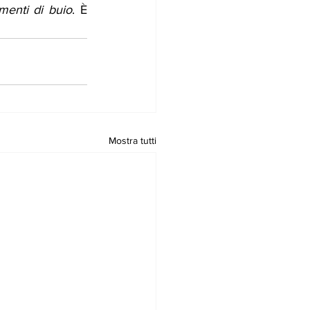
menti di buio
. È 
Mostra tutti