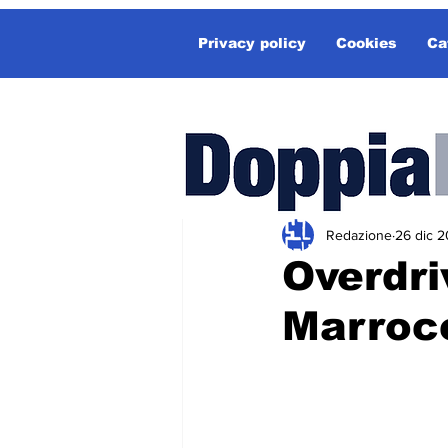
Privacy policy
Cookies
Ca
Redazione
26 dic 2
Overdri
Marroc