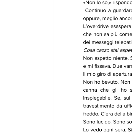
«Non lo so,» rispondo
 Continuo a guardare la sala. Domani scriveranno che il mio sguardo era “perso nel vuoto”, 
oppure, meglio ancora
L'overdrive esaspera i
che non sa più come 
dei messaggi telepati
Cosa cazzo stai aspe
Non aspetto niente. S
e mi fissava. Due varc
Il mio giro di apertur
Non ho bevuto. Non h
canna che gli ho su
inspiegabile. Se, su
travestimento da uff
freddo. C’era della b
Sono lucido. Sono sob
Lo vedo ogni sera. Si