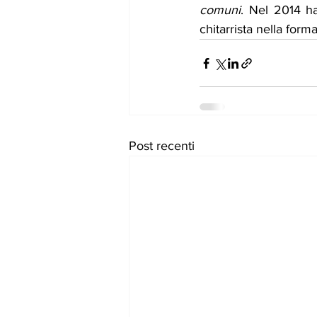
comuni
. Nel 2014 ha
chitarrista nella for
Post recenti